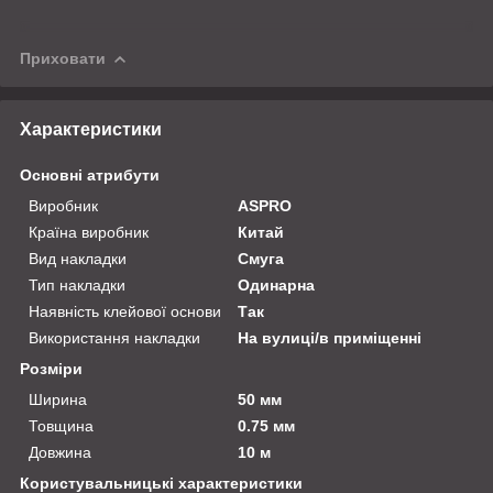
Приховати
Характеристики
Основні атрибути
Виробник
ASPRO
Країна виробник
Китай
Вид накладки
Смуга
Тип накладки
Одинарна
Наявність клейової основи
Так
Використання накладки
На вулиці/в приміщенні
Розміри
Ширина
50 мм
Товщина
0.75 мм
Довжина
10 м
Користувальницькі характеристики