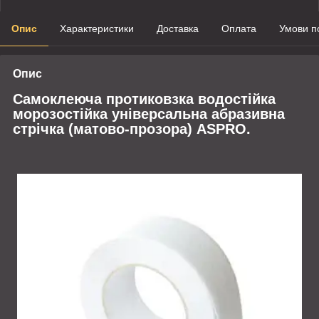
Опис
Характеристики
Доставка
Оплата
Умови п
Опис
Самоклеюча протиковзка водостійка
морозостійка універсальна абразивна
стрічка (матово-прозора)
ASPRO.